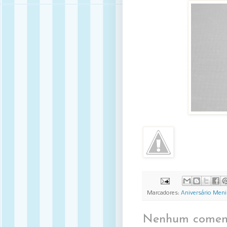
Marcadores:
Aniversário Men
Nenhum coment