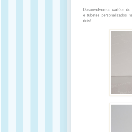
Desenvolvemos cartões de a
e tubetes personalizados na
dois!