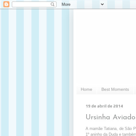
Home
Best Moments
19 de abril de 2014
Ursinha Aviado
A mamãe Tatiana, de São Pa
1º aninho da Duda e também 