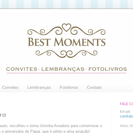
Convites
Lembranças
Fotolivros
Contato
FALE 
Email:
ra
conta
ulo, escolheu o tema Ursinha Aviadora para comemorar o
Vivo: (
o aniversário do Papai, que é piloto e ama aviação!