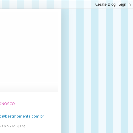
CONOSCO
to@bestmoments.com.br
19) 9 9712-4374