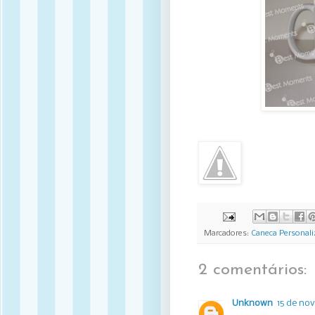
Marcadores:
Caneca Personali
2 comentários:
Unknown
15 de no