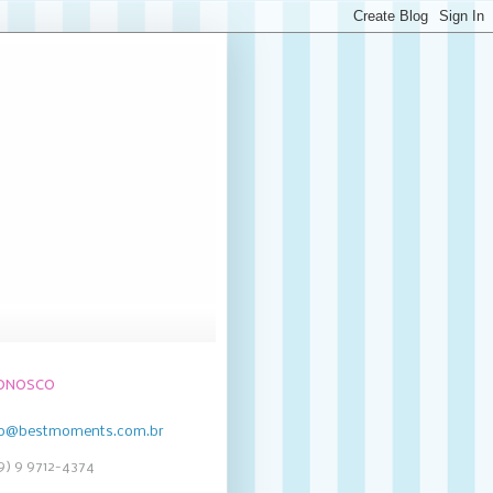
CONOSCO
to@bestmoments.com.br
19) 9 9712-4374