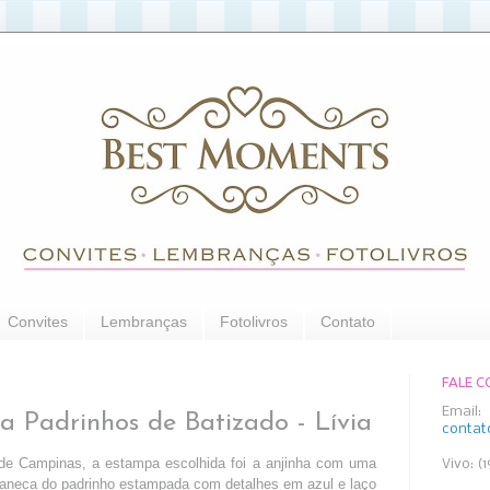
Convites
Lembranças
Fotolivros
Contato
FALE 
Email:
 Padrinhos de Batizado - Lívia
conta
 de Campinas, a estampa escolhida foi a anjinha com uma
Vivo: (
caneca do padrinho estampada com detalhes em azul e laço