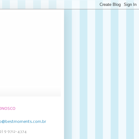
CONOSCO
to@bestmoments.com.br
19) 9 9712-4374