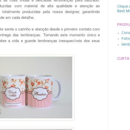
uzidas com material de alta qualidade e atenção ao
Clique 
totalmente produzidas pela nossa designer, garantindo
Best M
dade em cada detalhe.
PROD
e sente o carinho e atenção desde o primeiro contato com
Conv
entrega das lembranças. Tornando este momento único e
Foto
ebre a vida e guarde lembranças inesquecíveis dos seus
lemb
CURTA