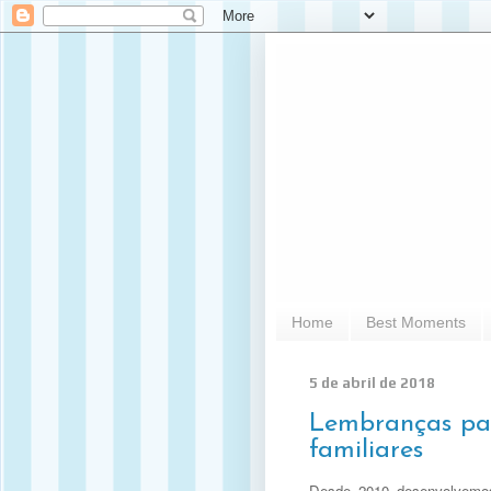
Home
Best Moments
5 de abril de 2018
Lembranças par
familiares
Desde 2010 desenvolvemos 