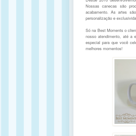
Nossas canecas são prod
acabamento. As artes são 
personalização e exclusivi
Só na Best Moments o client
nosso atendimento, até a 
especial para que você cel
melhores momentos!