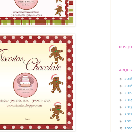
BUSQU
ARQUI
►
201
►
201
►
201
►
201
►
201
►
201
►
201
▼
201