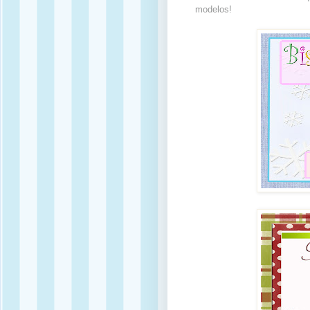
modelos!