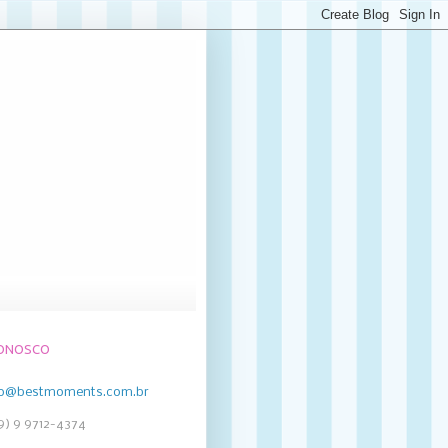
CONOSCO
to@bestmoments.com.br
19) 9 9712-4374