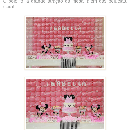
O bolo foi a grande atração da mesa, além das pelúcias,
claro!