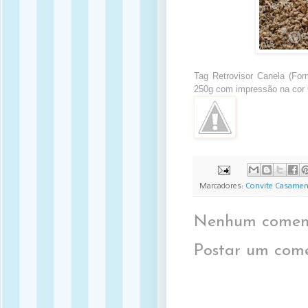
Tag Retrovisor Canela (For
250g com impressão na cor G
Marcadores:
Convite Casamen
Nenhum coment
Postar um come