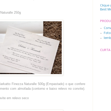
Clique 
Best M
Naturalle 250g
PROD
Conv
Foto
lemb
CURTA
arkatto Finezza Naturalle 500g (Empastado) o que confere
mento com almofada (contorno e baixo relevo no convite).
vite em relevo seco