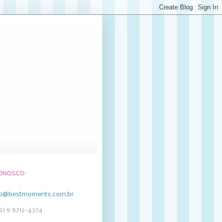
CONOSCO
to@bestmoments.com.br
19) 9 9712-4374