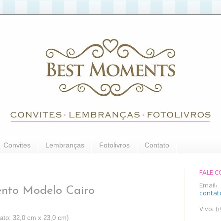
Convites
Lembranças
Fotolivros
Contato
FALE 
Email:
ento Modelo Cairo
conta
Vivo: (
mato: 32,0 cm x 23,0 cm)