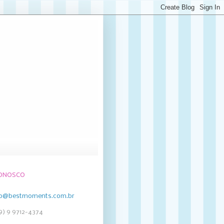
CONOSCO
to@bestmoments.com.br
19) 9 9712-4374