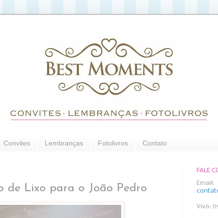
Convites
Lembranças
Fotolivros
Contato
FALE 
Email:
 de Lixo para o João Pedro
conta
Vivo: (