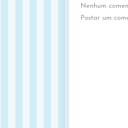
Nenhum coment
Postar um come