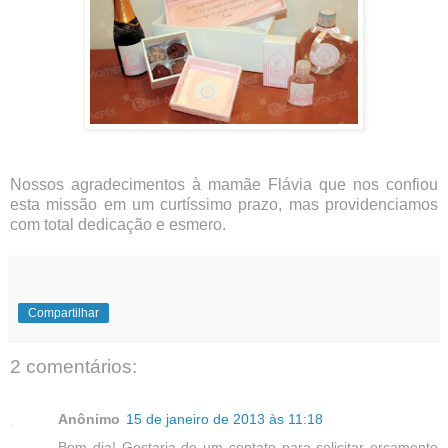
Nossos agradecimentos à mamãe Flávia que nos confiou
esta missão em um curtíssimo prazo, mas providenciamos
com total dedicação e esmero.
Compartilhar
2 comentários:
Anônimo
15 de janeiro de 2013 às 11:18
Bom dia! Gostaria de um contato para solicitar orçamento