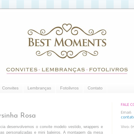
Convites
Lembranças
Fotolivros
Contato
FALE 
Email:
rsinha Rosa
conta
cia desenvolvemos o convite modelo vestido, wrappers e
Vivo: (
uas personalizadas e mini baleiros. A montagem da mesa