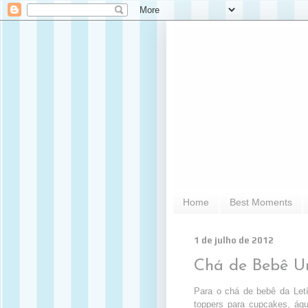
Home
Best Moments
1 de julho de 2012
Chá de Bebê U
Para o chá de bebê da Letí
toppers para cupcakes, ág