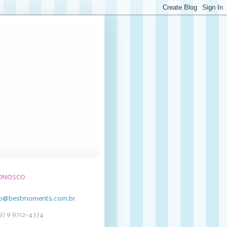
CONOSCO
to@bestmoments.com.br
19) 9 9712-4374