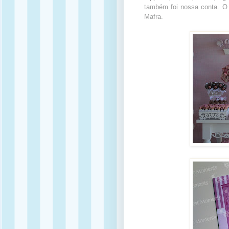
também foi nossa conta. O 
Mafra.