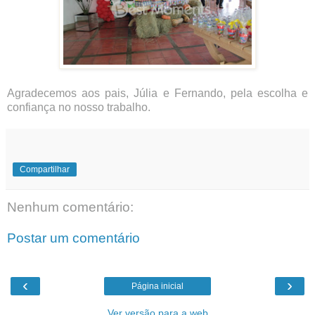
Agradecemos aos pais, Júlia e Fernando, pela escolha e
confiança no nosso trabalho.
Compartilhar
Nenhum comentário:
Postar um comentário
‹
›
Página inicial
Ver versão para a web