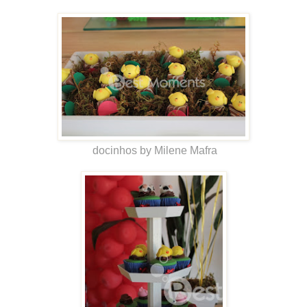
docinhos by Milene Mafra