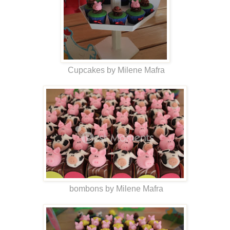
Cupcakes by Milene Mafra
bombons by Milene Mafra