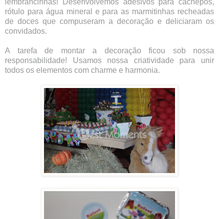
lembrancinhas! Desenvolvemos adesivos para cachepôs,
rótulo para água mineral e para as marmitinhas recheadas
de doces que compuseram a decoração e deliciaram os
convidados.
A tarefa de montar a decoração ficou sob nossa
responsabilidade! Usamos nossa criatividade para unir
todos os elementos com charme e harmonia.