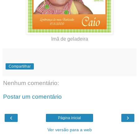
Imã de geladeira
Compartilhar
Nenhum comentário:
Postar um comentário
‹
›
Página inicial
Ver versão para a web